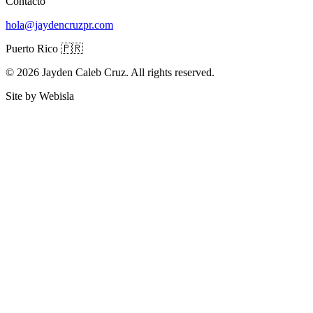
Contacto
hola@jaydencruzpr.com
Puerto Rico 🇵🇷
© 2026 Jayden Caleb Cruz. All rights reserved.
Site by Webisla