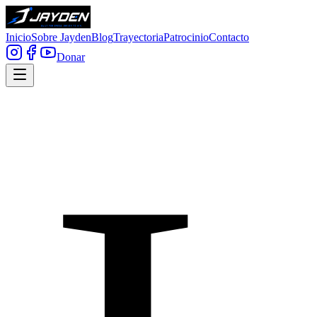
Inicio
Sobre Jayden
Blog
Trayectoria
Patrocinio
Contacto
Donar