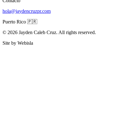
Contacto
hola@jaydencruzpr.com
Puerto Rico 🇵🇷
© 2026 Jayden Caleb Cruz. All rights reserved.
Site by Webisla